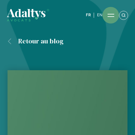
FR
EN
Retour au blog