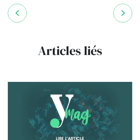
Articles liés
bg