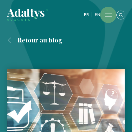
FR
EN
Retour au blog