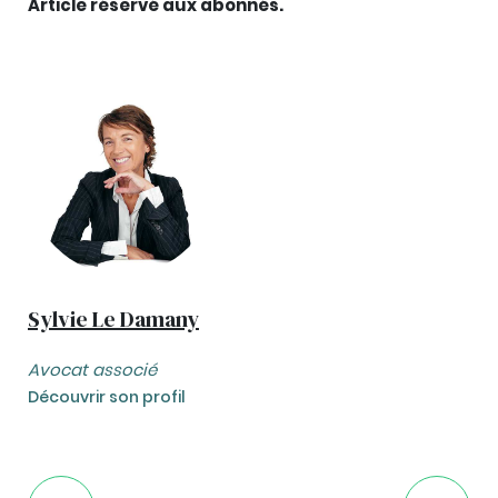
Article réservé aux abonnés.
Sylvie Le Damany
Avocat associé
Découvrir son profil