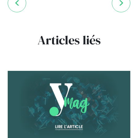
Articles liés
bg