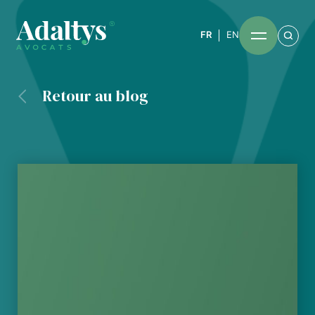
FR
EN
Retour au blog