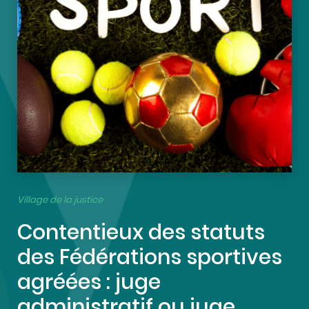
Village de la justice
Contentieux des statuts
des Fédérations sportives
agréées : juge
administratif ou juge