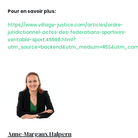
Pour en savoir plus:
https://www.village-justice.com/articles/ordre-
juridictionnel-actes-des-federations-sportives-
veritable-sport,45598.html?
utm_source=backend&utm_medium=RSS&utm_cam
Anne-Margaux Halpern