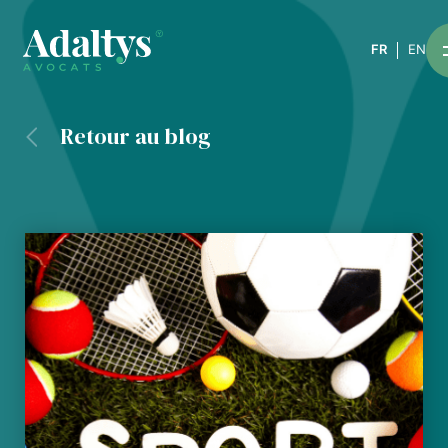
FR
EN
Retour au blog