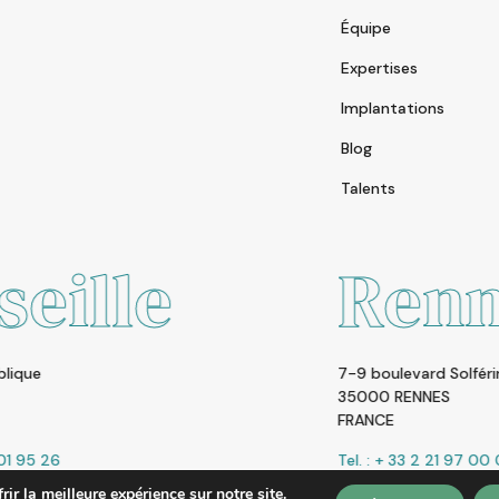
Équipe
Expertises
Implantations
Blog
Talents
Rennes
7-9 boulevard Solférino
35000 RENNES
FRANCE
Tel. : + 33 2 21 97 00 00
ir la meilleure expérience sur notre site.