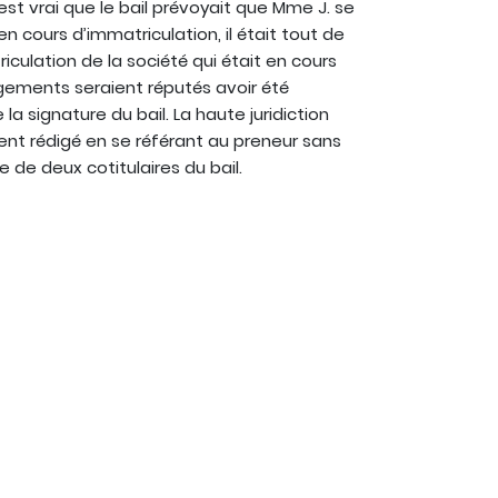
 est vrai que le bail prévoyait que Mme J. se
 en cours d’immatriculation, il était tout de
ulation de la société qui était en cours
agements seraient réputés avoir été
la signature du bail. La haute juridiction
ent rédigé en se référant au preneur sans
 de deux cotitulaires du bail.