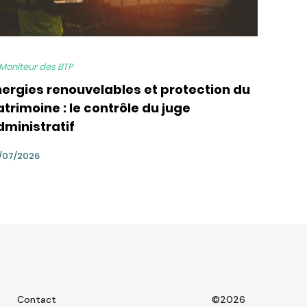
 Moniteur des BTP
nergies renouvelables et protection du
trimoine : le contrôle du juge
dministratif
/07/2026
Contact
©2026