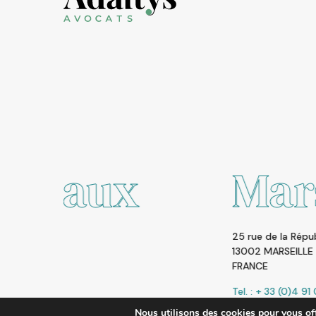
Marseille
25 rue de la République
13002 MARSEILLE
FRANCE
Tel. : + 33 (0)4 91 01 95 26
Nous utilisons des cookies pour vous offr