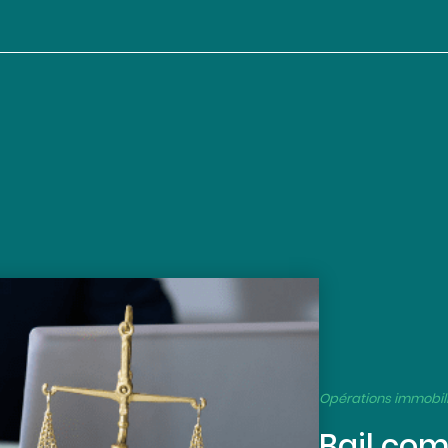
Opérations immobil
Bail com