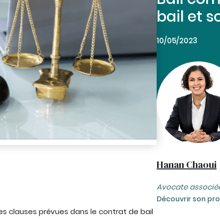
bail et s
10/05/2023
Hanan Chaoui
Avocate associé
Découvrir son prof
tes clauses prévues dans le contrat de bail