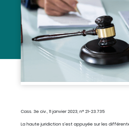
Cass. 3e civ., 11 janvier 2023, n° 21-23.735
La haute juridiction s’est appuyée sur les différen