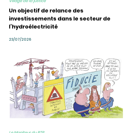
Village de la justice
Un objectif de relance des
investissements dans le secteur de
l’hydroélectricité
23/07/2026
bg
Le Moniteur du BTP