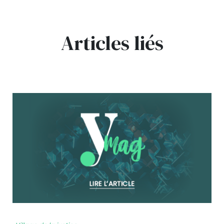
Articles liés
bg