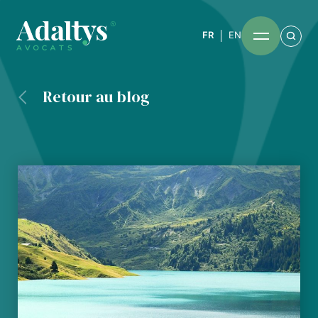
FR
EN
Retour au blog