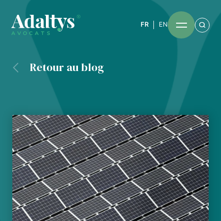
FR
EN
Retour au blog