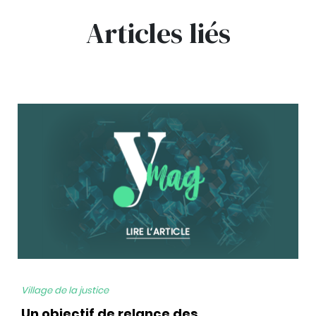
Articles liés
bg
Village de la justice
Un objectif de relance des