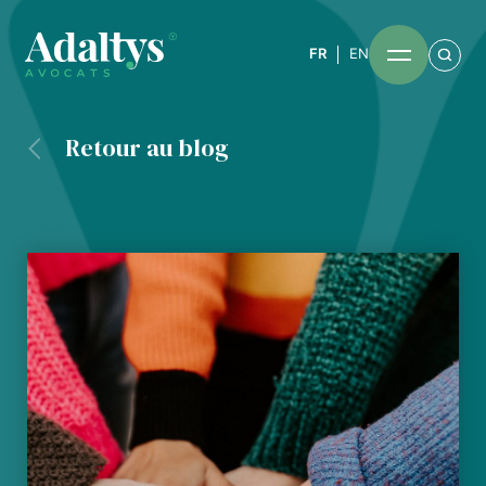
FR
EN
Retour au blog