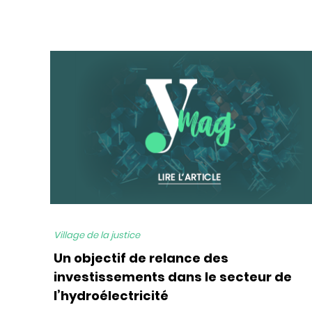
bg
Village de la justice
Un objectif de relance des
investissements dans le secteur de
l’hydroélectricité