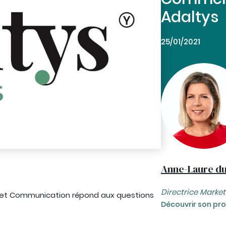
Adaltys
25/01/2021
Anne-Laure du
Directrice Mark
g et Communication répond aux questions
Découvrir son prof