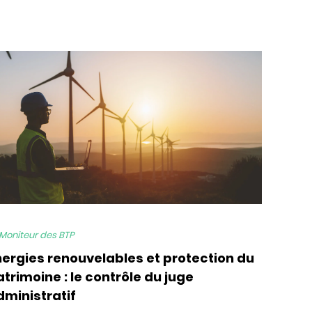
 Moniteur des BTP
nergies renouvelables et protection du
trimoine : le contrôle du juge
dministratif