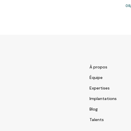
08
À propos
Équipe
Expertises
Implantations
Blog
Talents