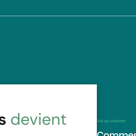
Vie du cabinet
Comment