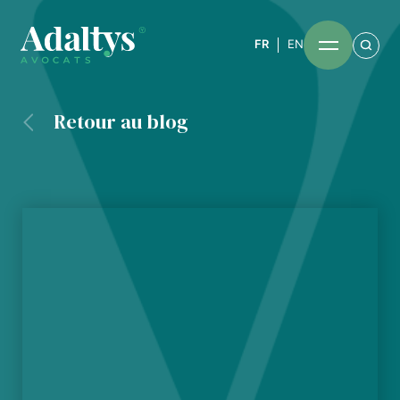
FR
EN
Retour au blog