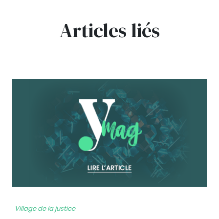
Articles liés
bg
Village de la justice