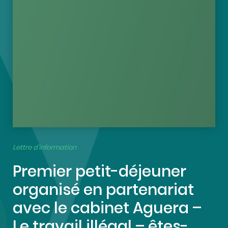
Lettre d’information
Premier petit-déjeuner
organisé en partenariat
avec le cabinet Aguera –
Le travail illégal – êtes-