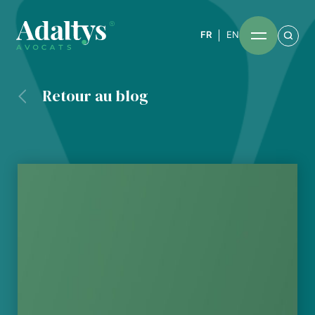
FR
EN
Retour au blog