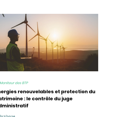
 Moniteur des BTP
nergies renouvelables et protection du
trimoine : le contrôle du juge
dministratif
/07/2026