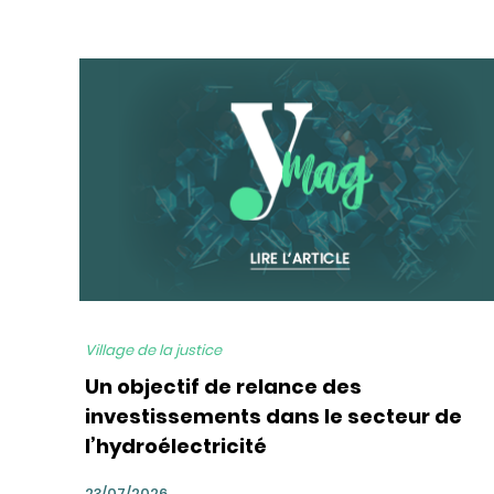
bg
Village de la justice
Un objectif de relance des
investissements dans le secteur de
l’hydroélectricité
23/07/2026