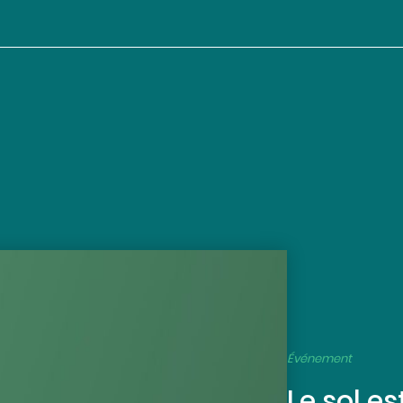
Événement
Le sol es