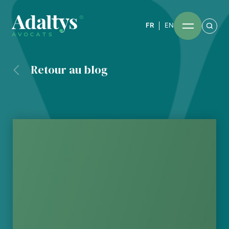
FR
EN
Retour au blog