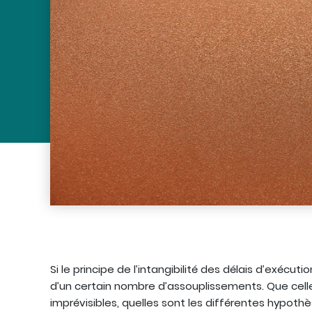
Si le principe de l’intangibilité des délais d’exécuti
d’un certain nombre d’assouplissements. Que cell
imprévisibles, quelles sont les différentes hypot