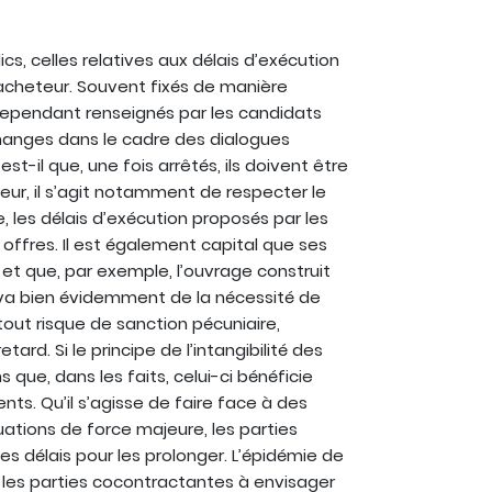
s, celles relatives aux délais d’exécution
acheteur. Souvent fixés de manière
s cependant renseignés par les candidats
hanges dans le cadre des dialogues
t-il que, une fois arrêtés, ils doivent être
teur, il s’agit notamment de respecter le
 les délais d’exécution proposés par les
 offres. Il est également capital que ses
 et que, par exemple, l’ouvrage construit
 en va bien évidemment de la nécessité de
 tout risque de sanction pécuniaire,
ard. Si le principe de l’intangibilité des
 que, dans les faits, celui-ci bénéficie
ts. Qu’il s’agisse de faire face à des
ations de force majeure, les parties
s délais pour les prolonger. L’épidémie de
les parties cocontractantes à envisager