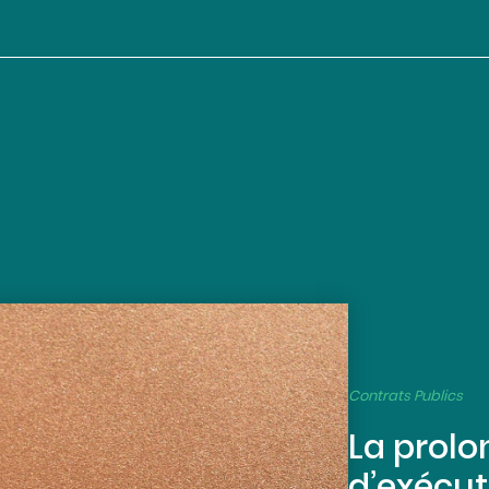
Contrats Publics
La prolo
d’exécut