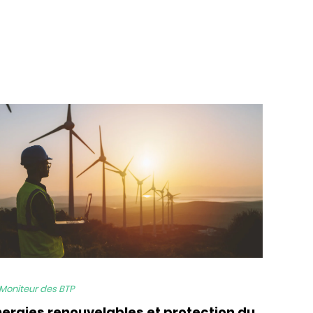
 Moniteur des BTP
nergies renouvelables et protection du