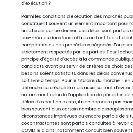
d’exécution ?
Parmi les conditions d’exécution des marchés public
constituent souvent un élément important pour l’
unilatérale par ce dernier, ces délais sont parfoi
eux-mêmes dans leurs offres ou font l’objet d’éc
compétitifs ou des procédures négociés. Toujours es
strictement respectés par les parties. Pour l’ache
principe d’égalité d’accès à la commande publique,
candidats ayant pu servir de critères de choix des
besoins soient satisfaits dans les délais convenus
soit livré à temps. Pour le titulaire du marché, il
défendre sa crédibilité mais aussi surtout d’éviter
notamment celui de l’application de pénalités de ret
délais d’exécution existe, il n’en demeure pas moins
bien souvent d’un certain nombre d’assouplissemen
circonstances imprévues ou encore parfois de situ
cocontractantes sont parfois conduites à revoir ce
COVID 19 a ainsi notamment conduit bien souvent 