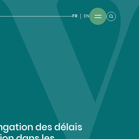
FR
EN
ngation des délais
ion dans les