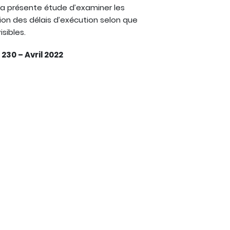
e la présente étude d’examiner les
on des délais d’exécution selon que
sibles.
230 – Avril 2022