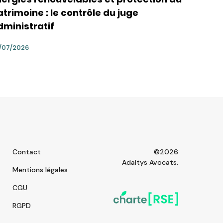
trimoine : le contrôle du juge
dministratif
/07/2026
Contact
©2026
Adaltys Avocats.
Mentions légales
CGU
RGPD