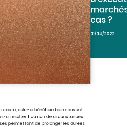
marchés 
cas ?
01/04/2022
on existe, celui-ci bénéficie bien souvent
es-ci résultent ou non de circonstances
hèses permettant de prolonger les durées