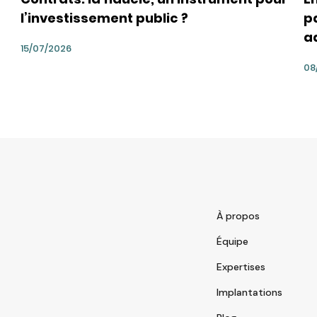
l’investissement public ?
pa
a
15/07/2026
08
À propos
Équipe
Expertises
Implantations