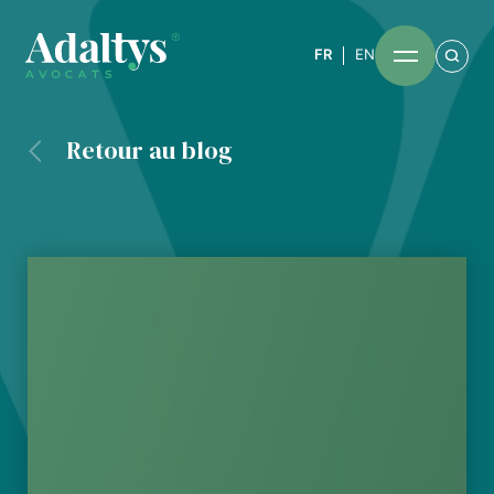
FR
EN
Retour au blog