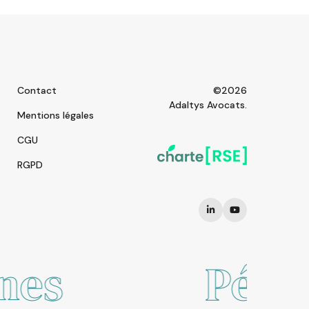
Contact
©2026
Adaltys Avocats.
Mentions légales
CGU
RGPD
Pékin