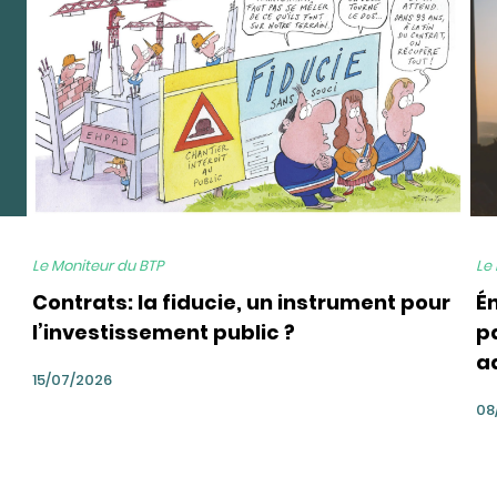
Le Moniteur du BTP
Le
Contrats: la fiducie, un instrument pour
É
l’investissement public ?
pa
a
15/07/2026
08