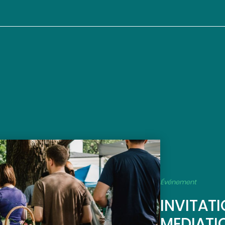
Événement
INVITATI
MEDIATIO