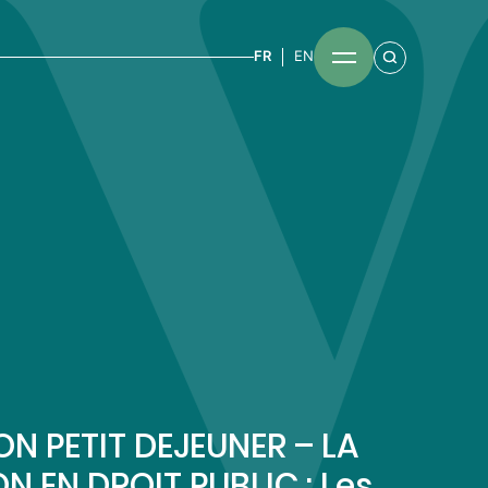
FR
EN
ON PETIT DEJEUNER – LA
N EN DROIT PUBLIC : Les