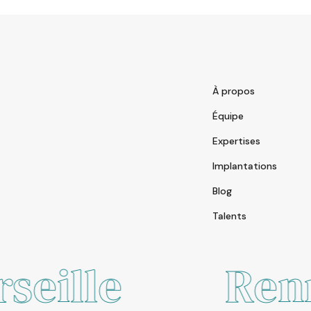
À propos
Équipe
Expertises
Implantations
Blog
Talents
Rennes