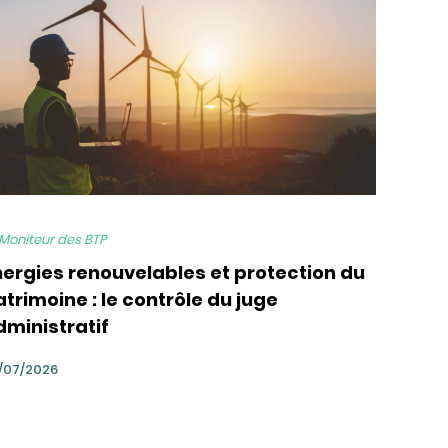
 Moniteur des BTP
nergies renouvelables et protection du
trimoine : le contrôle du juge
dministratif
/07/2026