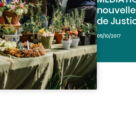
nouvelle
de Justi
05/10/2017