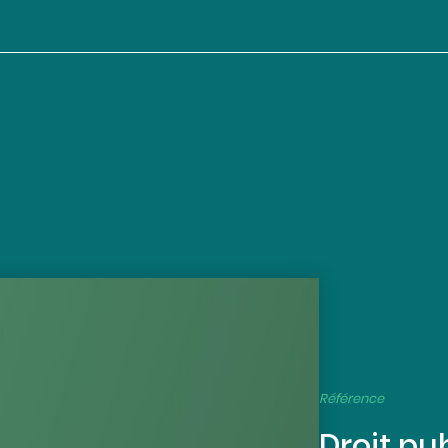
Référence
Droit pub