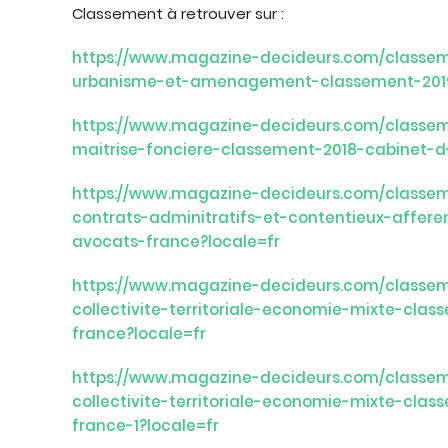
Classement à retrouver sur :
https://www.magazine-decideurs.com/classeme
urbanisme-et-amenagement-classement-2019
https://www.magazine-decideurs.com/classeme
maitrise-fonciere-classement-2018-cabinet-d
https://www.magazine-decideurs.com/classeme
contrats-adminitratifs-et-contentieux-affer
avocats-france?locale=fr
https://www.magazine-decideurs.com/classeme
collectivite-territoriale-economie-mixte-cla
france?locale=fr
https://www.magazine-decideurs.com/classeme
collectivite-territoriale-economie-mixte-cla
france-1?locale=fr