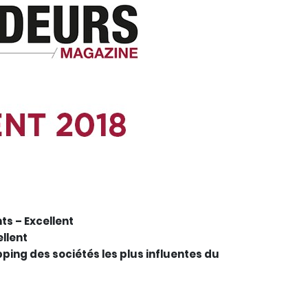
ts – Excellent
ellent
pping des sociétés les plus influentes du