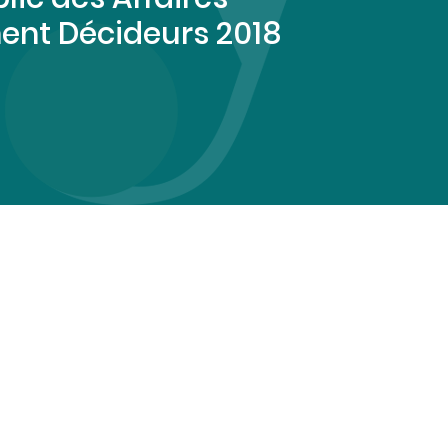
ent Décideurs 2018