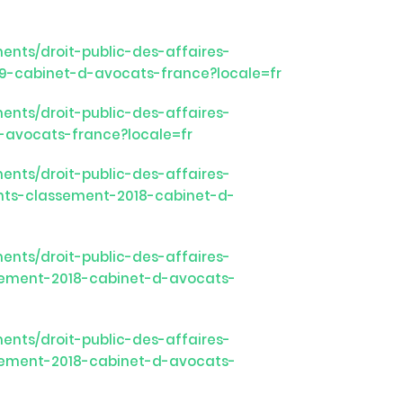
nts/droit-public-des-affaires-
-cabinet-d-avocats-france?locale=fr
nts/droit-public-des-affaires-
-avocats-france?locale=fr
nts/droit-public-des-affaires-
ents-classement-2018-cabinet-d-
nts/droit-public-des-affaires-
ssement-2018-cabinet-d-avocats-
nts/droit-public-des-affaires-
ssement-2018-cabinet-d-avocats-