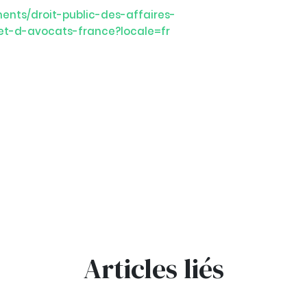
nts/droit-public-des-affaires-
et-d-avocats-france?locale=fr
Articles liés