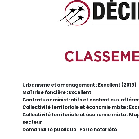
Urbanisme et aménagement : Excellent (2019)
Maîtrise foncière : Excellent
Contrats administratifs et contentieux afféren
Collectivité territoriale et économie mixte : Exc
Collectivité territoriale et économie mixte : Ma
secteur
Domanialité publique : Forte notoriété