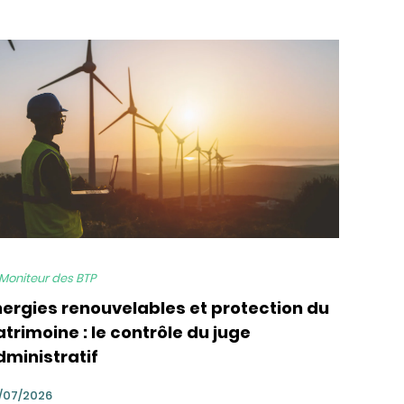
 Moniteur des BTP
nergies renouvelables et protection du
trimoine : le contrôle du juge
dministratif
/07/2026