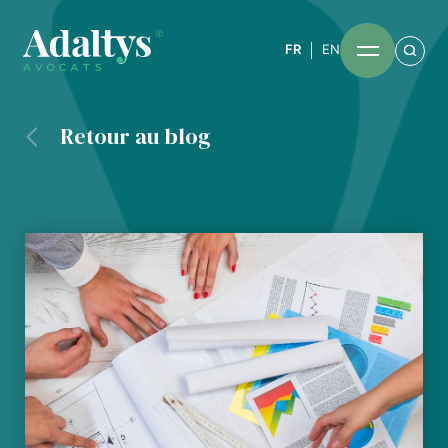
FR
EN
Retour au blog