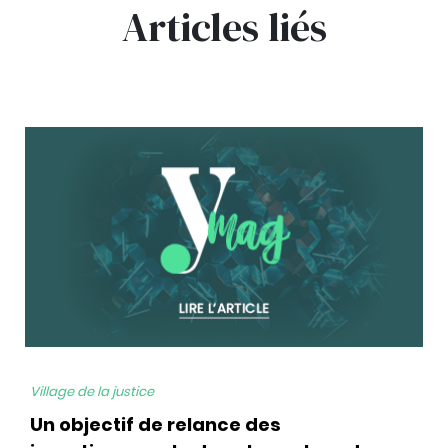
Articles liés
bg
Village de la justice
Un objectif de relance des