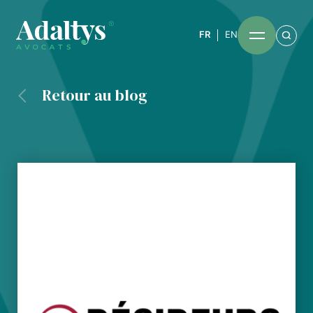
FR
EN
Retour au blog