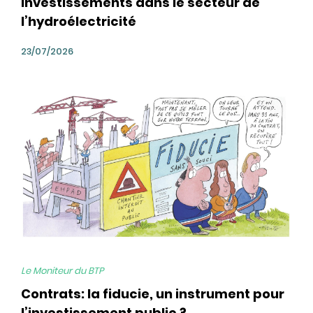
investissements dans le secteur de
l’hydroélectricité
23/07/2026
bg
Le Moniteur du BTP
Contrats: la fiducie, un instrument pour
l’investissement public ?