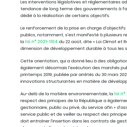
Les interventions législatives et réglementaires 
tendance de long terme des gouvernements à fa
dédié à la réalisation de certains objectifs.
Le renforcement de la prise en charge d’objectif
publics, notamment, s’est manifesté à plusieurs r
la
loi n° 2021-1104
du 22 août, dite « Loi Climat et Ré
dimension de développement durable à tous les st
Cette orientation, qui a donné lieu à des obligatio
également désormais l’exécution des marchés publ
printemps 2019, publiée par arrêtés du 30 mars 202
innovations structurantes en matière de dévelop
Au-delà de la matière environnementale, la
loi n
respect des principes de la République a égaleme
gestionnaire, public ou privé, du service afin « d’a
service public et de veiller au respect des principes
doit entraîner l’insertion dans les contrats de gest