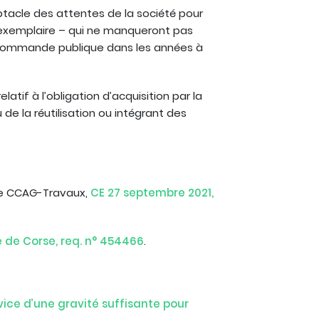
eptacle des attentes de la société pour
 exemplaire – qui ne manqueront pas
a commande publique dans les années à
elatif à l’obligation d’acquisition par la
e la réutilisation ou intégrant des
 le CCAG-Travaux,
CE 27 septembre 2021,
le de Corse, req. n° 454466
.
vice d’une gravité suffisante pour