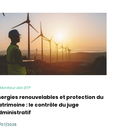
 Moniteur des BTP
nergies renouvelables et protection du
trimoine : le contrôle du juge
dministratif
/07/2026