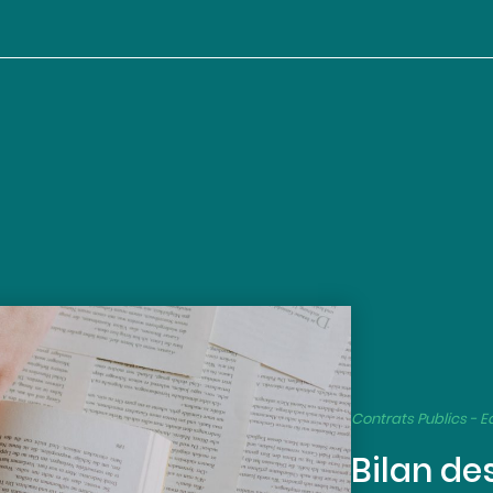
Contrats Publics - Ed
Bilan de