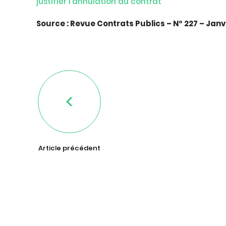
justifier l’annulation du contrat
Source : Revue Contrats Publics – N° 227 – Janv