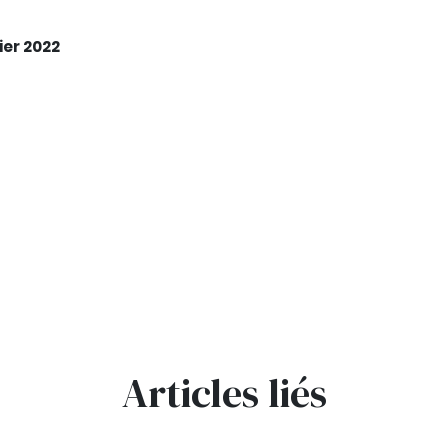
ier 2022
Articles liés