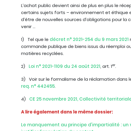
L’achat public devient ainsi de plus en plus le réc
certains sujets forts – environnement et éthique
d’être de nouvelles sources d’obligations pour l
venir …
1) Tel que le
décret n° 2021-254 du 9 mars 2021
r
commande publique de biens issus du réemploi ou d
matières recyclées.
er
2)
Loi n° 2021-1109 du 24 août 2021
, art. 1
.
3) Voir sur le formalisme de la réclamation dans
req. n° 442455
.
4)
CE 25 novembre 2021, Collectivité territoria
A lire également dans le même dossier:
Le manquement au principe d’impartialité : un 