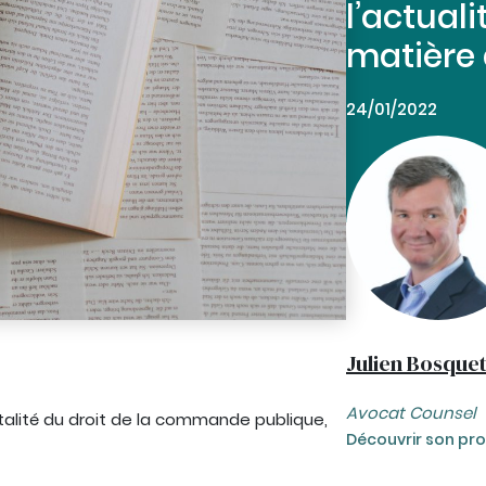
l’actuali
matière
24/01/2022
Julien Bosque
Avocat Counsel
italité du droit de la commande publique,
Découvrir son prof