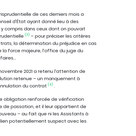
isprudentielle de ces derniers mois a
nseil d’État ayant donné lieu à des
– y compris dans ceux dont on pouvait
(3)
prudentielle
– pour préciser les critères
trats, la détermination du préjudice en cas
 la force majeure, l’office du juge du
faires…
5 novembre 2021 a retenu l’attention de
olution retenue – un manquement à
(4)
’annulation du contrat
.
 obligation renforcée de vérification
 de passation, et il leur appartient de
ouveau – au fait que ni les Assistants à
n lien potentiellement suspect avec les