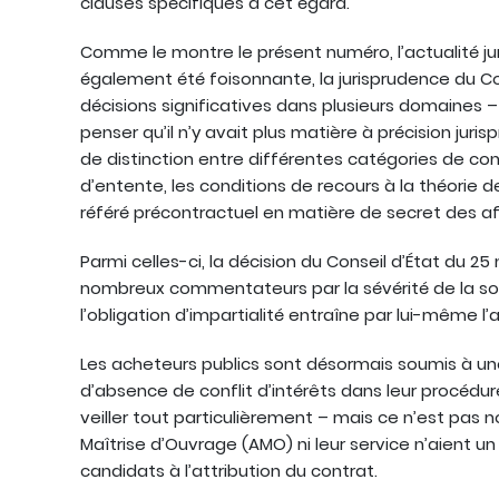
clauses spécifiques à cet égard.
Comme le montre le présent numéro, l’actualité jur
également été foisonnante, la jurisprudence du Co
décisions significatives dans plusieurs domaines 
penser qu’il n’y avait plus matière à précision juris
de distinction entre différentes catégories de con
d’entente, les conditions de recours à la théorie de
référé précontractuel en matière de secret des af
Parmi celles-ci, la décision du Conseil d’État du 2
nombreux commentateurs par la sévérité de la s
l’obligation d’impartialité entraîne par lui-même l
Les acheteurs publics sont désormais soumis à une
d’absence de conflit d’intérêts dans leur procédure
veiller tout particulièrement – mais ce n’est pas n
Maîtrise d’Ouvrage (AMO) ni leur service n’aient u
candidats à l’attribution du contrat.