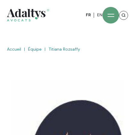
FR
EN
Accueil
|
Équipe
|
Titiana Rozsaffy