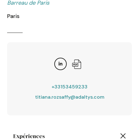
Barreau de Paris
Paris
+33153459233
titiana.rozsaffy@adaltys.com
Expériences