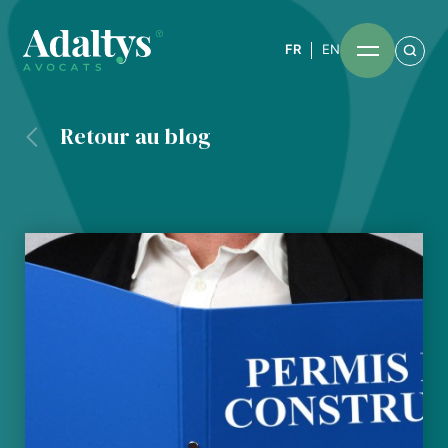
FR
EN
Retour au blog