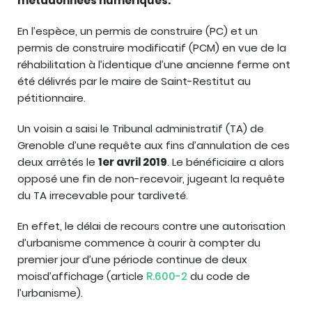
métadonnées numériques.
En l’espèce, un permis de construire (PC) et un
permis de construire modificatif (PCM) en vue de la
réhabilitation à l’identique d’une ancienne ferme ont
été délivrés par le maire de Saint-Restitut au
pétitionnaire.
Un voisin a saisi le Tribunal administratif (TA) de
Grenoble d’une requête aux fins d’annulation de ces
deux arrêtés le
1er avril 2019
. Le bénéficiaire a alors
opposé une fin de non-recevoir, jugeant la requête
du TA irrecevable pour tardiveté.
En effet, le délai de recours contre une autorisation
d’urbanisme commence à courir à compter du
premier jour d’une période continue de deux
moisd’affichage (article
R.600-2
du code de
l’urbanisme).