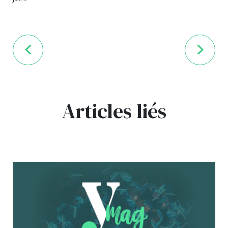
Articles liés
bg