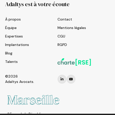
Adaltys est à votre écoute
À propos
Contact
Équipe
Mentions légales
Expertises
CGU
Implantations
RGPD
Blog
Talents
©2026
Adaltys Avocats.
Marseille
25 rue de la République