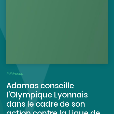
Référence
Adamas conseille
l’Olympique Lyonnais
dans le cadre de son
action contre la Ligue de