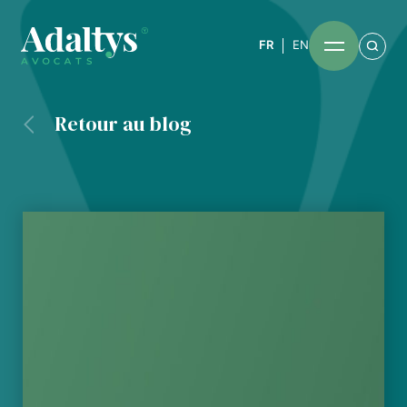
FR
EN
Retour au blog