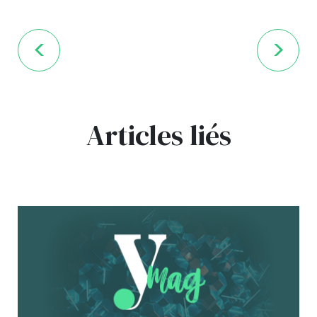
Articles liés
bg