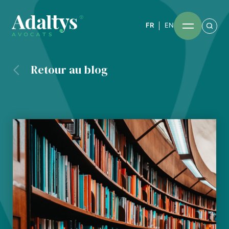
FR
EN
Retour au blog