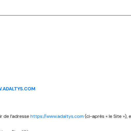
.ADALTYS.COM
ir de l’adresse
https://www.adaltys.com
(ci-après « le Site »), 