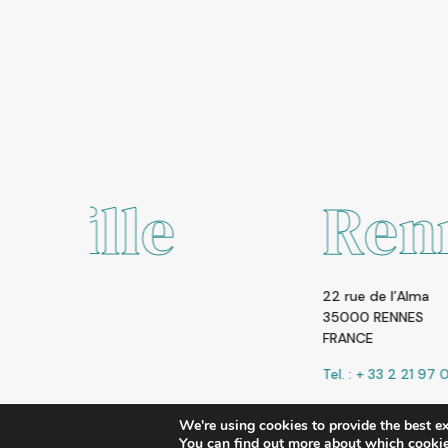
e
Rennes
22 rue de l’Alma
35000 RENNES
FRANCE
Tel. : + 33 2 21 97 00 00
We're using cookies to provide the best e
You can find out more about which cookie