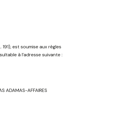
191), est soumise aux règles
ultable à l’adresse suivante :
 SELAS ADAMAS-AFFAIRES