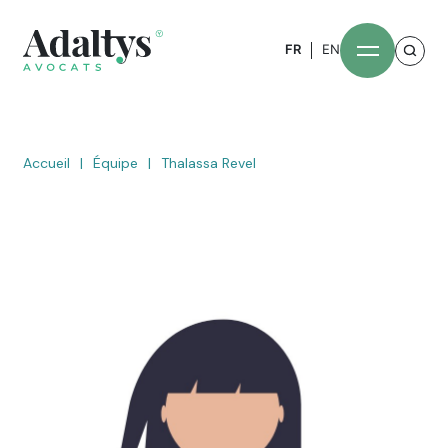
FR
EN
Accueil
|
Équipe
|
Thalassa Revel