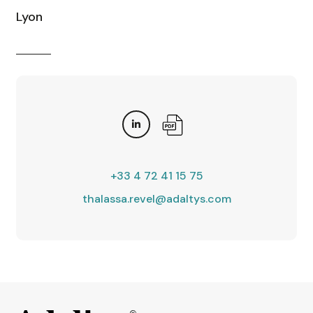
Lyon
+33 4 72 41 15 75
thalassa.revel@adaltys.com