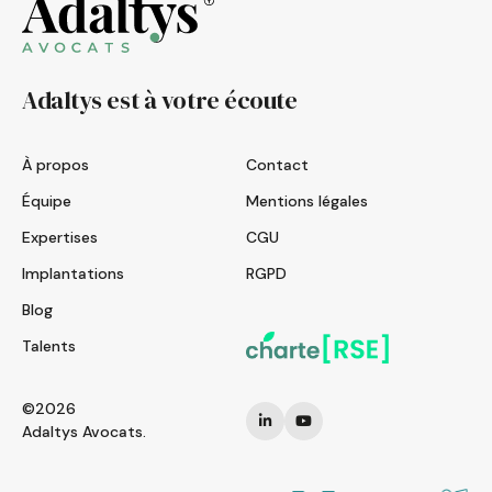
Adaltys est à votre écoute
À propos
Contact
Équipe
Mentions légales
Expertises
CGU
Implantations
RGPD
Blog
Talents
©2026
Adaltys Avocats.